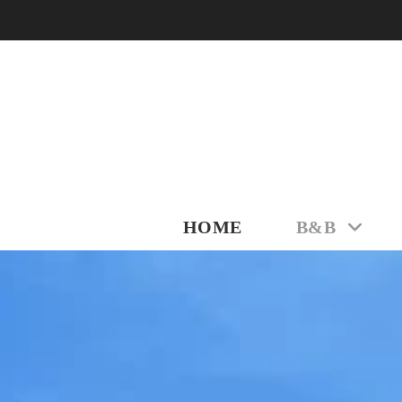
HOME
B&B