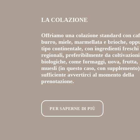
LA COLAZIONE
Offriamo una colazione standard con caf
burro, miele, marmellata e brioche, opp
tipo continentale, con ingredienti freschi
regionali, preferibilmente da coltivazioni
biologiche, come formaggi, uova, frutta,
muesli (in questo caso, con supplemento)
sufficiente avvertirci al momento della
prenotazione.
PER SAPERNE DI PIÙ