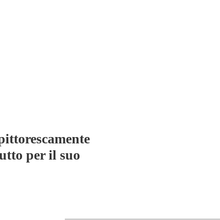
 pittorescamente
utto per il suo