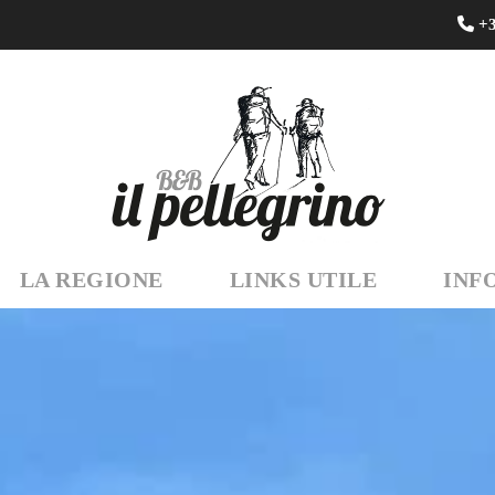
+3
LA REGIONE
LINKS UTILE
INF