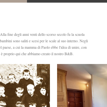
 Alla fine degli anni venti dello scorso secolo fu la scuola
ambini sono saliti e scesi per le scale al suo interno. Negli
el paese, a cui la mamma di Paolo ebbe l'idea di unire, con
Ed è proprio qui che abbiamo creato il nostro B&B.